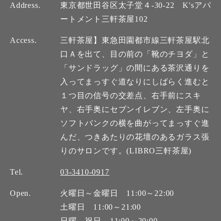
Address.
東京都世田谷区太子堂４-30-22 K'sアパ
ートメント三軒茶屋102
Access.
三軒茶屋】東急田園都市線三軒茶屋駅北
口Ａを出て、目の前の「靴のチヨダ」と
「サンドラッグ」の間にある茶沢通りを
入ってまっすぐ道なりにしばらく進むと
１つ目の信号の交差点、右手前にスキ
ヤ、右手奥にセブンイレブン、左手奥に
ソフトバンクの横を曲がってまっすぐ進
んだ、つきあたりの花壇のあるガラス張
りのサロンです。(LIBRO三軒茶屋)
Tel.
03-3410-0917
Open.
火曜日～金曜日 11:00～22:00
土曜日 11:00～21:00
日曜、祝日 11:00～20:00