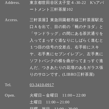
Address.
東京都世田谷区太子堂４-30-22 K'sアパ
ートメント三軒茶屋102
Access.
三軒茶屋】東急田園都市線三軒茶屋駅北
口Ａを出て、目の前の「靴のチヨダ」と
「サンドラッグ」の間にある茶沢通りを
入ってまっすぐ道なりにしばらく進むと
１つ目の信号の交差点、右手前にスキ
ヤ、右手奥にセブンイレブン、左手奥に
ソフトバンクの横を曲がってまっすぐ進
んだ、つきあたりの花壇のあるガラス張
りのサロンです。(LIBRO三軒茶屋)
Tel.
03-3410-0917
Open.
火曜日～金曜日 11:00～22:00
土曜日 11:00～21:00
日曜、祝日 11:00～20:00