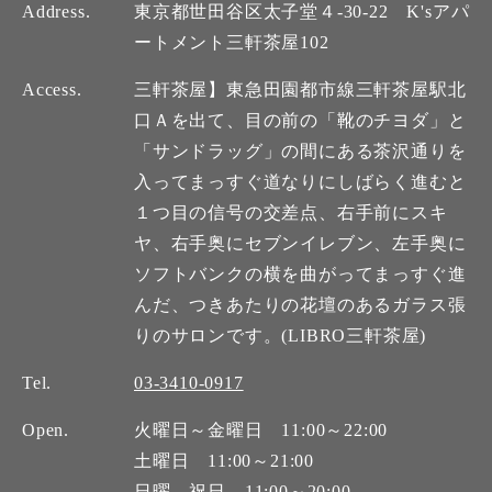
Address.
東京都世田谷区太子堂４-30-22 K'sアパ
ートメント三軒茶屋102
Access.
三軒茶屋】東急田園都市線三軒茶屋駅北
口Ａを出て、目の前の「靴のチヨダ」と
「サンドラッグ」の間にある茶沢通りを
入ってまっすぐ道なりにしばらく進むと
１つ目の信号の交差点、右手前にスキ
ヤ、右手奥にセブンイレブン、左手奥に
ソフトバンクの横を曲がってまっすぐ進
んだ、つきあたりの花壇のあるガラス張
りのサロンです。(LIBRO三軒茶屋)
Tel.
03-3410-0917
Open.
火曜日～金曜日 11:00～22:00
土曜日 11:00～21:00
日曜、祝日 11:00～20:00