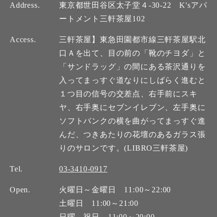
Address.
東京都世田谷区太子堂４-30-22 K'sアパ
ートメント三軒茶屋102
Access.
三軒茶屋】東急田園都市線三軒茶屋駅北
口Ａを出て、目の前の「靴のチヨダ」と
「サンドラッグ」の間にある茶沢通りを
入ってまっすぐ道なりにしばらく進むと
１つ目の信号の交差点、右手前にスキ
ヤ、右手奥にセブンイレブン、左手奥に
ソフトバンクの横を曲がってまっすぐ進
んだ、つきあたりの花壇のあるガラス張
りのサロンです。(LIBRO三軒茶屋)
Tel.
03-3410-0917
Open.
火曜日～金曜日 11:00～22:00
土曜日 11:00～21:00
日曜、祝日 11:00～20:00