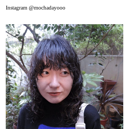
Instagram @mochadayooo