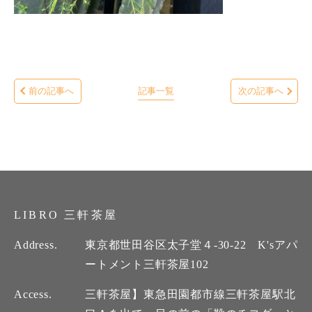
前の記事へ
記事一覧
次の記事へ
LIBRO 三軒茶屋
Address.
東京都世田谷区太子堂４-30-22 K'sアパ
ートメント三軒茶屋102
Access.
三軒茶屋】東急田園都市線三軒茶屋駅北