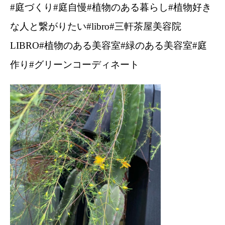
#庭づくり#庭自慢#植物のある暮らし#植物好き
な人と繋がりたい#libro#三軒茶屋美容院
LIBRO#植物のある美容室#緑のある美容室#庭
作り#グリーンコーディネート