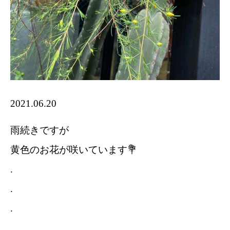
2021.06.20
雨続きですが
黄色のお花が咲いています💐
.
.
.