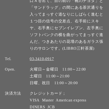
口Ａを出て、目の前の「靴のチヨダ」と
「サンドラッグ」の間にある茶沢通りを
入ってまっすぐ道なりにしばらく進むと
１つ目の信号の交差点、右手前にスキ
ヤ、右手奥にセブンイレブン、左手奥に
ソフトバンクの横を曲がってまっすぐ進
んだ、つきあたりの花壇のあるガラス張
りのサロンです。(LIBRO三軒茶屋)
Tel.
03-3410-0917
Open.
火曜日～金曜日 11:00～22:00
土曜日 11:00～21:00
日曜、祝日 11:00～20:00
決済方法
クレジットカード ;
VISA
Master
American express
DINERS
JCB