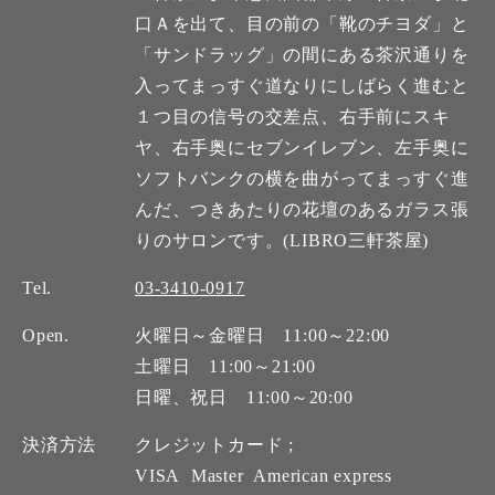
口Ａを出て、目の前の「靴のチヨダ」と
「サンドラッグ」の間にある茶沢通りを
入ってまっすぐ道なりにしばらく進むと
１つ目の信号の交差点、右手前にスキ
ヤ、右手奥にセブンイレブン、左手奥に
ソフトバンクの横を曲がってまっすぐ進
んだ、つきあたりの花壇のあるガラス張
りのサロンです。(LIBRO三軒茶屋)
Tel.
03-3410-0917
Open.
火曜日～金曜日 11:00～22:00
土曜日 11:00～21:00
日曜、祝日 11:00～20:00
決済方法
クレジットカード ;
VISA
Master
American express