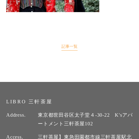
記事一覧
LIBRO 三軒茶屋
Address.
東京都世田谷区太子堂４-30-22 K'sアパ
ートメント三軒茶屋102
Access.
三軒茶屋】東急田園都市線三軒茶屋駅北