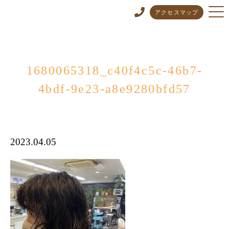
アクセスマップ
1680065318_c40f4c5c-46b7-
4bdf-9e23-a8e9280bfd57
2023.04.05