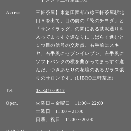
Access.
三軒茶屋】東急田園都市線三軒茶屋駅北
口Ａを出て、目の前の「靴のチヨダ」と
「サンドラッグ」の間にある茶沢通りを
入ってまっすぐ道なりにしばらく進むと
１つ目の信号の交差点、右手前にスキ
ヤ、右手奥にセブンイレブン、左手奥に
ソフトバンクの横を曲がってまっすぐ進
んだ、つきあたりの花壇のあるガラス張
りのサロンです。(LIBRO三軒茶屋)
Tel.
03-3410-0917
Open.
火曜日～金曜日 11:00～22:00
土曜日 11:00～21:00
日曜、祝日 11:00～20:00