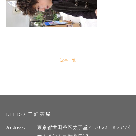
記事一覧
LIBRO 三軒茶屋
Address.
東京都世田谷区太子堂４-30-22 K'sアパ
ートメント三軒茶屋102